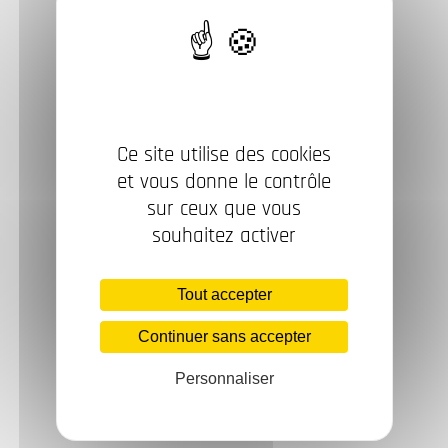
Ce site utilise des cookies
et vous donne le contrôle
sur ceux que vous
souhaitez activer
Tout accepter
Continuer sans accepter
Personnaliser