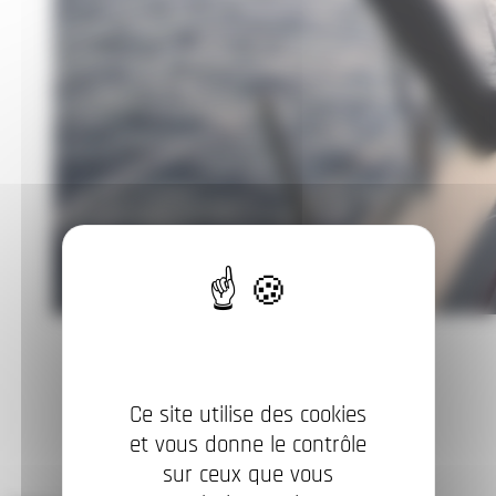
Ce site utilise des cookies
et vous donne le contrôle
sur ceux que vous